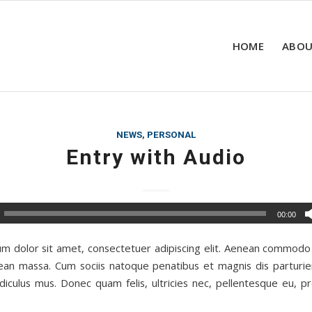
HOME
ABOU
NEWS
,
PERSONAL
Entry with Audio
00:00
m dolor sit amet, consectetuer adipiscing elit. Aenean commodo 
ean massa. Cum sociis natoque penatibus et magnis dis parturi
idiculus mus. Donec quam felis, ultricies nec, pellentesque eu, pr