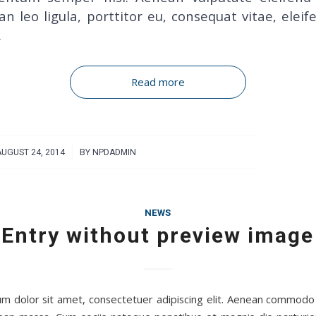
n leo ligula, porttitor eu, consequat vitae, eleif
.
Read more
/
AUGUST 24, 2014
BY
NPDADMIN
NEWS
Entry without preview image
m dolor sit amet, consectetuer adipiscing elit. Aenean commodo 