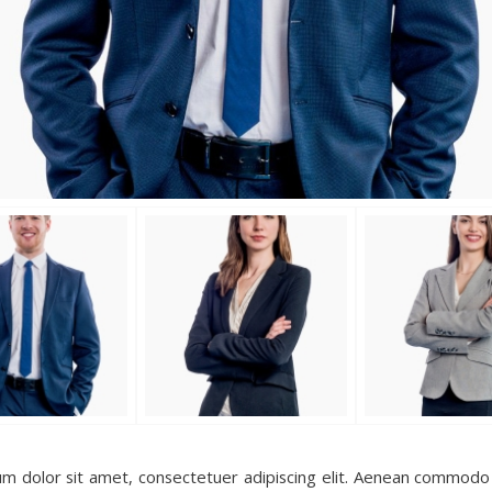
m dolor sit amet, consectetuer adipiscing elit. Aenean commodo 