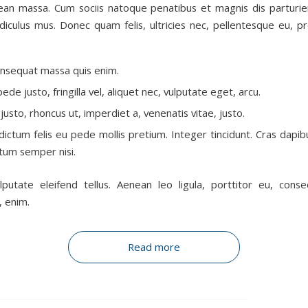
ean massa. Cum sociis natoque penatibus et magnis dis parturi
idiculus mus. Donec quam felis, ultricies nec, pellentesque eu, pr
onsequat massa quis enim.
de justo, fringilla vel, aliquet nec, vulputate eget, arcu.
justo, rhoncus ut, imperdiet a, venenatis vitae, justo.
dictum felis eu pede mollis pretium. Integer tincidunt. Cras dapib
um semper nisi.
putate eleifend tellus. Aenean leo ligula, porttitor eu, conse
, enim.
Read more