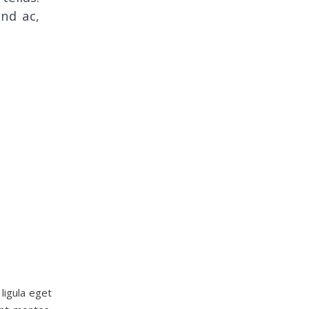
end ac,
ligula eget