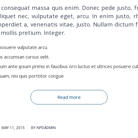
 consequat massa quis enim. Donec pede justo, fr
aliquet nec, vulputate eget, arcu. In enim justo, 
mperdiet a, venenatis vitae, justo. Nullam dictum f
mollis pretium. Integer.
osuere vulputate arcu.
us accumsan cursus velit.
um ante ipsum primis in faucibus orci luctus et ultrices posuere cub
quam, nisi quis porttitor congue
Read more
/
MAY 11, 2015
BY
NPDADMIN