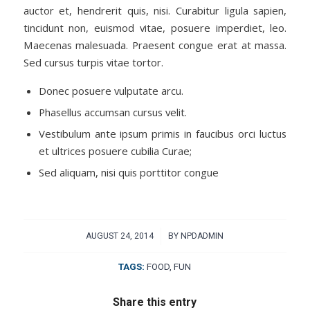
auctor et, hendrerit quis, nisi. Curabitur ligula sapien,
tincidunt non, euismod vitae, posuere imperdiet, leo.
Maecenas malesuada. Praesent congue erat at massa.
Sed cursus turpis vitae tortor.
Donec posuere vulputate arcu.
Phasellus accumsan cursus velit.
Vestibulum ante ipsum primis in faucibus orci luctus
et ultrices posuere cubilia Curae;
Sed aliquam, nisi quis porttitor congue
/
AUGUST 24, 2014
BY
NPDADMIN
TAGS:
FOOD
,
FUN
Share this entry