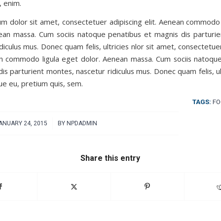
, enim.
m dolor sit amet, consectetuer adipiscing elit. Aenean commodo 
ean massa. Cum sociis natoque penatibus et magnis dis parturi
diculus mus. Donec quam felis, ultricies nlor sit amet, consectetue
an commodo ligula eget dolor. Aenean massa. Cum sociis natoqu
is parturient montes, nascetur ridiculus mus. Donec quam felis, ul
ue eu, pretium quis, sem.
TAGS:
FO
/
ANUARY 24, 2015
BY
NPDADMIN
Share this entry