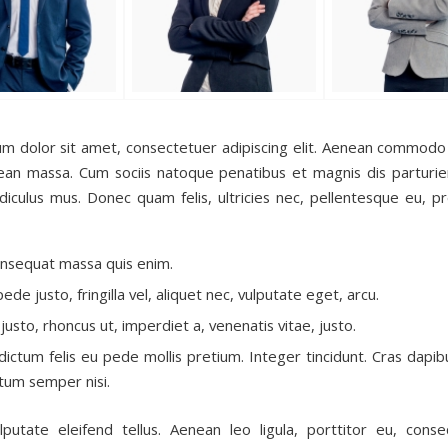
m dolor sit amet, consectetuer adipiscing elit. Aenean commodo 
ean massa. Cum sociis natoque penatibus et magnis dis parturi
idiculus mus. Donec quam felis, ultricies nec, pellentesque eu, pr
onsequat massa quis enim.
de justo, fringilla vel, aliquet nec, vulputate eget, arcu.
justo, rhoncus ut, imperdiet a, venenatis vitae, justo.
dictum felis eu pede mollis pretium. Integer tincidunt. Cras dapib
um semper nisi.
putate eleifend tellus. Aenean leo ligula, porttitor eu, conse