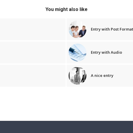
You might also like
Entry with Post Format
Entry with Audio
A nice entry