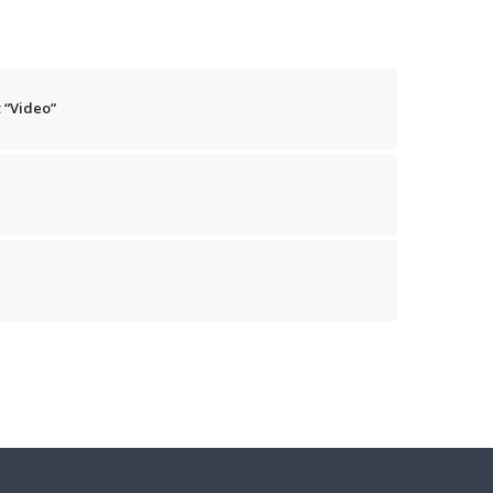
 “Video”