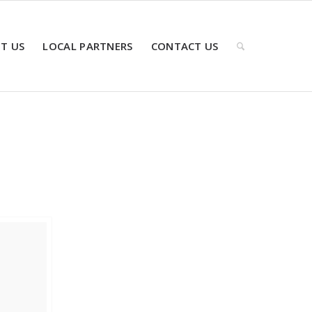
T US
LOCAL PARTNERS
CONTACT US