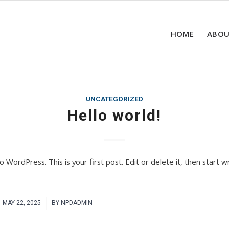
HOME
ABOU
UNCATEGORIZED
Hello world!
WordPress. This is your first post. Edit or delete it, then start wr
/
MAY 22, 2025
BY
NPDADMIN